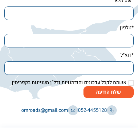
*שם מלא
*טלפון
*דוא״ל
אשמח לקבל עדכונים והזדמנויות נדל”ן מעניינות בקפריסין
שלח הודעה
omroads@gmail.com
052-4455128