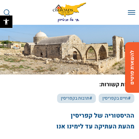
בחזרה למעלה
Skip to Content
פתח 
להשארת פרטים
תגיות קשורות:
#חיים בקפריסין
#תרבות בקפריסין
ההיסטוריה של קפריסין
מהעת העתיקה עד לימינו אנו