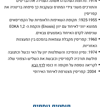
1914: מלחמת העולם הראשונה העמידה את הבריטים
והתורכים משני צידי המתרס ובעקבות כך סיפחה בריטניה את
קפריסין
1925-1955: תקופת השאיפות הלאומיות של הקפריסאים
ממוצא יווני לאיחוד עם יוון (Enosis) והקמת ה- EOKA 1,2
שניסתה לקדם האיחוד באמצעים צבאים.
1960: קפריסין מקבלת עצמאות בהסכם בין המעצנות
האזוריות.
1974: נסיון ההפיכה והשתלטות יוון על האי נכשל וכתגובה
פולשת תורכיה לקפריסין וכובשת את השליש הצפוני שלה
לקריאה נוספת על תקופה זו כנסו
לדף הבא
2004: קפריסין מצטרפת לאיחוד האירופי
פוסטים נוספים