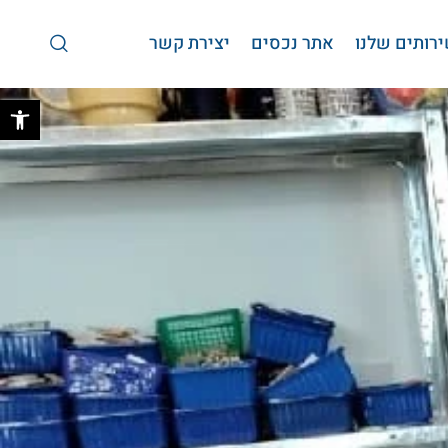
רותים שלנו
אתר נכסים
יצירת קשר
פתח 