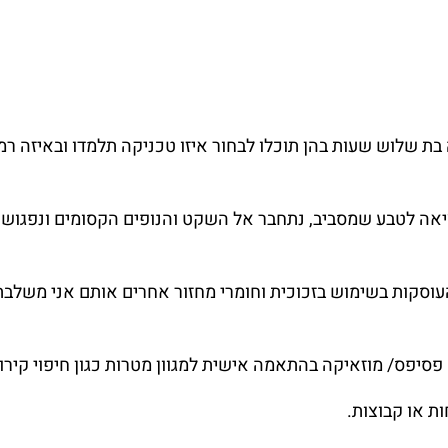
בת שלוש שעות בהן תוכלו לבחור איזו טכניקה תלמדו ובאיזה ר
יציאה לטבע שמסביב, נתחבר אל השקט והנופים הקסומים ונפגוש
העוסקות בשימוש בזכוכית וחומרי מחזור אחרים אותם אני משלב
 פסיפס/ מוזאיקה בהתאמה אישית למגוון מטרות כגון חיפוי קירות,
ת או קבוצות.