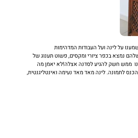
ושמענו על לינה ועל העבודות המדהימות
שלהם נמצא בכפר ציורי ומקסים, פשוט תענוג של
לנו ממש חשק להגיע לסדנה אצלה!לא יאמן מה
כנס לתמונה. לינה מאד מאד נעימה ואינטליגנטית,