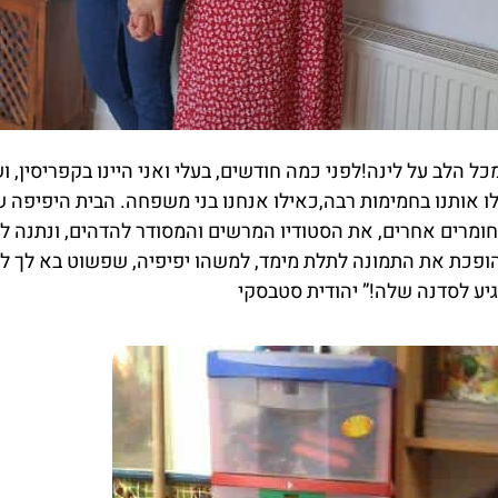
מכל הלב על לינה!לפני כמה חודשים, בעלי ואני היינו בקפריסין, 
ו אותנו בחמימות רבה,כאילו אנחנו בני משפחה. הבית היפיפה 
חומרים אחרים, את הסטודיו המרשים והמסודר להדהים, ונתנה 
הופכת את התמונה לתלת מימד, למשהו יפיפיה, שפשוט בא לך לה
יע לסדנה שלה!” יהודית סטבסקי