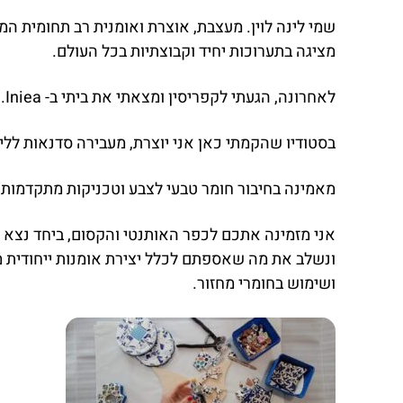
מציגה בתערוכות יחיד וקבוצתיות בכל העולם.
לאחרונה, הגעתי לקפריסין ומצאתי את ביתי ב- Iniea. כפר מסורתי ושקט המשקיף על שמורת ה- Akamas ומפרץ Latchi.
בסטודיו שהקמתי כאן אני יוצרת, מעבירה סדנאות ללי
מאמינה בחיבור חומר טבעי לצבע וטכניקות מתקדמות
אני מזמינה אתכם לכפר האותנטי והקסום, ביחד נצא 
ונשלב את מה שאספתם לכלל יצירת אומנות ייחודית מ
ושימוש בחומרי מחזור.