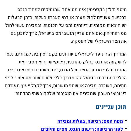
‏מיסוי נדל״ן בקפריסין אינו מס אחד שמוסיפים למחיר הנכס.
ברכישה עשויים לחול מע״מ או דמי העברת בעלות; בזמן הבעלות
יש הוצאות מקומיות, דיווחים ומס על הכנסות; ובמכירה עשוי לחול
מס רווחי הון. אם אתם עדיין תושבי מס בישראל, צריך לתכנן גם
את הצד הישראלי של העסקה.
‏המדריך הזה נועד לישראלים שקונים בקפריסין בית למגורים, נכס
להשקעה או נכס כחלק מתוכנית רילוקיישן. הוא מסביר את
המערכת לפי מחזור החיים של הנכס, עם חישובים שמראים כיצד
הכללים עובדים בפועל. זהו מדריך כללי ולא חישוב מס אישי. לפני
חתימה, השכרה, מכירה או שינוי תושבות, צריך לקבל ייעוץ מעורכת
דין ורואי חשבון שמכירים את הנסיבות שלכם בשתי המדינות.
‏תוכן עניינים
מפת המס: רכישה, בעלות ומכירה
לפני הרכישה: רישום הנכס, מסים וחיובים