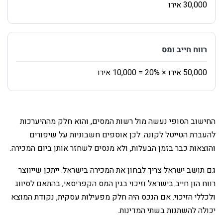
‏רווח חייב ומס
‏החישוב הסופי נעשה מול רשות המסים, והוא חלק מההיערכות
להעברת הטייטל לקונה. לכן אוספים חשבוניות על שיפורים
והוצאות כבר בזמן הבעלות, ולא מנסים לשחזר אותן ביום המכירה.
‏גם תושב ישראל צריך לבחון את המכירה בישראל. ייתכן שייווצר
רווח הון חייב בישראל וזיכוי בגין המס הקפריסאי, בהתאם לסיווג
ולכללי הזיכוי. אם הנכס היה חלק מפעילות עסקית, נקודת המוצא
יכולה להשתנות בשתי המדינות.