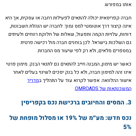
אותו במפורש.
‏חברה קפריסאית יכולה להתאים לפעילות רחבה או עסקית, אך היא
אינה קיצור דרך אוטומטי למס נמוך. לחברה יש הנהלת חשבונות,
דוחות, עלויות הקמה ותפעול, שאלות של חלוקת רווחים ולעיתים
גם השלכות בישראל. לכן בוחנים חברה מול רכישה פרטית
במספרים מלאים, ולא רק לפי שיעור מס החברות.
‏כאשר יש מימון, המבנה חייב להתאים גם לתנאי הבנק. מימון פרטי
אינו זהה למימון חברה, ולא כל בנק יסכים לשינוי בעלים לאחר
אישור ההלוואה. אפשר לקרוא עוד על התהליך ב
מדריך
המשכנתאות של OMROADS
.
‏נכס חדש: מע״מ של 19% או מסלול מופחת של
5%