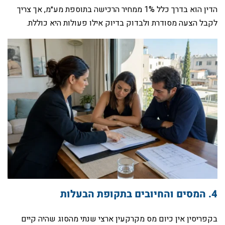
הדין הוא בדרך כלל 1% ממחיר הרכישה בתוספת מע״מ, אך צריך
לקבל הצעה מסודרת ולבדוק בדיוק אילו פעולות היא כוללת.
‏בקפריסין אין כיום מס מקרקעין ארצי שנתי מהסוג שהיה קיים