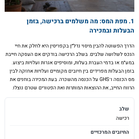
‏1. מפת המס: מה משלמים ברכישה, בזמן
הבעלות ובמכירה
‏הדרך הפשוטה להבין מיסוי נדל״ן בקפריסין היא לחלק את חיי
הנכס לשלושה שלבים. בשלב הרכישה בודקים אם העסקה חייבת
במע״מ או בדמי העברת בעלות, ומוסיפים אגרות ועלויות ביצוע.
בזמן הבעלות מפרידים בין חיובים מקומיים ועלויות אחזקה לבין
מס הכנסה ו־GHS על הכנסה מהשכרה. בעת המכירה בוחנים את
הרווח החייב, את ההוצאות המותרות ואת הפטורים שטרם נוצלו.
‏שלב
‏החיובים המרכזיים
‏מה קובע את התוצאה
‏רכישה