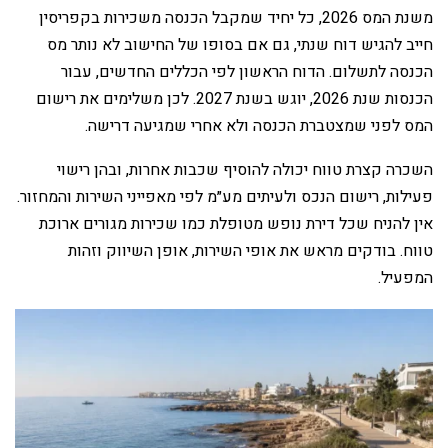
משנת המס 2026, כל יחיד שמקבל הכנסה משכירות בקפריסין
חייב להגיש דוח שנתי, גם אם בסופו של החישוב לא נותר מס
הכנסה לתשלום. הדוח הראשון לפי הכללים החדשים, עבור
הכנסות שנת 2026, יוגש בשנת 2027. לכן משלימים את רישום
המס לפני שמצטברת הכנסה ולא אחרי שמגיעה דרישה.
‏השכרה קצרת טווח יכולה להוסיף שכבות אחרות, ובהן רישוי
פעילות, רישום הנכס ולעיתים מע״מ לפי מאפייני השירות והמחזור.
אין להניח שכל דירת נופש מטופלת כמו שכירות מגורים ארוכת
טווח. בודקים מראש את אופי השירות, אופן השיווק וזהות
המפעיל.