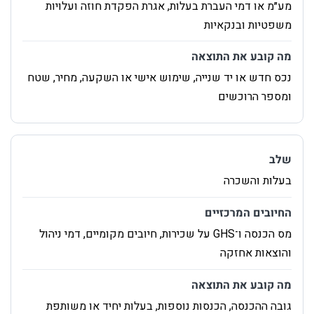
‏מע״מ או דמי העברת בעלות, אגרת הפקדת חוזה ועלויות
משפטיות ובנקאיות
‏נכס חדש או יד שנייה, שימוש אישי או השקעה, מחיר, שטח
ומספר הרוכשים
‏בעלות והשכרה
‏מס הכנסה ו־GHS על שכירות, חיובים מקומיים, דמי ניהול
והוצאות אחזקה
‏גובה ההכנסה, הכנסות נוספות, בעלות יחיד או משותפת