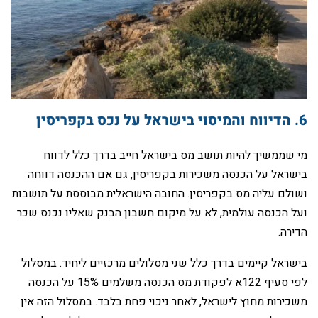
‏מי שממשיך להיות תושב מס בישראל חייב בדרך כלל לדווח
בישראל על הכנסה משכירות בקפריסין, גם אם ההכנסה דווחה
ושולם עליה מס בקפריסין. החובה הישראלית מבוססת על תושבות
ועל הכנסה עולמית, לא על מיקום חשבון הבנק שאליו נכנס שכר
הדירה.
‏בישראל קיימים בדרך כלל שני מסלולים מרכזיים ליחיד. במסלול
לפי סעיף 122א לפקודת מס הכנסה משלמים 15% על הכנסה
משכירות מחוץ לישראל, לאחר ניכוי פחת בלבד. במסלול הזה אין