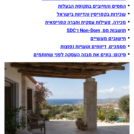
המסים והחיובים בתקופת הבעלות
שכירות בקפריסין והדיווח בישראל
מכירה, פעילות עסקית וחברה קפריסאית
תושבות מס, Non-Dom ו־SDC
חישובים מעשיים
מסמכים, דיווחים וטעויות נפוצות
סיכום: בונים את מבנה העסקה לפני שחותמים