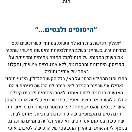
הזה.
״היסוסים ולבטים...״
״תהליך רכישת בית הוא לא פשוט, במיוחד כשרוכשים נכס
במדינה זרה. כשהיינו בשלב ההתלבטויות וחיפשנו מישהו שמכיר
את השוק המקומי, על מנת לקבל תמונה אמיתית ומדוייקת על
קפריסין, היתרונות והחסרונות, ללא אינטרסים אישיים, נתקלנו
באתר של אופיר ומוריה.
התרשמנו מהמידע הרחב על האי, בכל הקשור לנדל”ן, היבטי מיסוי
ואפילו אפשרויות ההגירה לאי. היתה לנו הרגשה פנימית שהם
האנשים הנכונים ללוות אותנו. לאחר היסוסים ולבטים קיבלנו
החלטה לעשות את הצעד. אופיר, כמו שהבטיח, ליווה אותנו באופן
אישי לנכסים שאסף במיוחד לפי פרמטרים שהגדרנו מראש, נתן
הרבה טיפים מקצועיים שהוכחו כנכונים וכיוונו אותנו לבית
שחיפשנו במיקום אטרקטיבי ואיכותי וכל זה ביומיים מרוכזים.
בנוסף, ליווה אותנו בתהליך המשפטי של הרכישה. לסיכום, אופיר