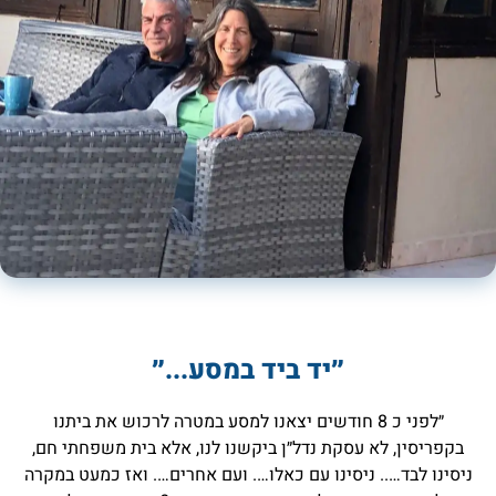
״יד ביד במסע...״
״לפני כ 8 חודשים יצאנו למסע במטרה לרכוש את ביתנו
בקפריסין, לא עסקת נדל״ן ביקשנו לנו, אלא בית משפחתי חם,
ניסינו לבד….. ניסינו עם כאלו…. ועם אחרים…. ואז כמעט במקרה