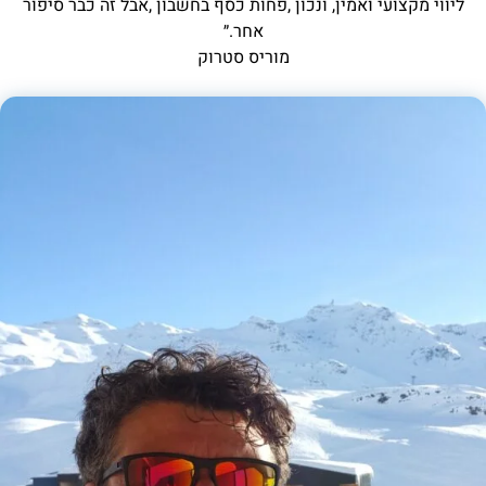
ליווי מקצועי ואמין, ונכון ,פחות כסף בחשבון ,אבל זה כבר סיפור
אחר.״
מוריס סטרוק