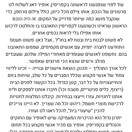
עוד לפני שנפגשנו לראשונה בקפריסין, אופיר דאג לשלוח לנו
סרטונים של הנכס, אותו צילם מכל כיוון, כולל צילום מרחפן, כדי
שנקבל מושג כמה שיותר מדוייק על המקום. זה היה הנכס
הראשון שראינו וכשהגענו לקפריסין התאהבנו בו והחלטנו לרכוש
אותו אפילו בלי לראות נכסים אחרים.
לא פשוט לבנות בית ובטח לא בחו”ל , אבל כאן- פשוט תענוג!
התוודענו לחברה יזמית, עם אנשים מקסימים, שממש התאהבנו
בהם. נחשפנו לאנשים שעומדים מאחורי המילה שלהם, שעובדים
מהלב ורוצים שנצא הכי מרוצים שאפשר.
לכל אורך התהליך – תכנון, הוצאת אישורים ובנייה – זכינו לליווי
צמוד של אנשי מקצוע שכלל הסברים על כל שלב, שיחות בזום
והתייעצויות על כל דבר, קטן כגדול. בכל הקשור לפנים הבית
(ריצוף, כלים סניטריים, מטבח וכו’) חיברו אותנו לספקים וליוו
אותנו לחנויות, עזרו וייעצו בבחירות. קיבלנו המלצות לחנויות
לרכישת מוצרי חשמל, ריהוט וכל מה שצריך. לא היינו צריכים
להכין “שיעורי בית”, להכל דאגו לנו ועזרו.
יתרון גדול הוא ההיכרות המעמיקה שיש לאופיר עם החוקים
והנהלים בקפריסין. אופיר גם מכיר אנשי מקצוע בכל תחום