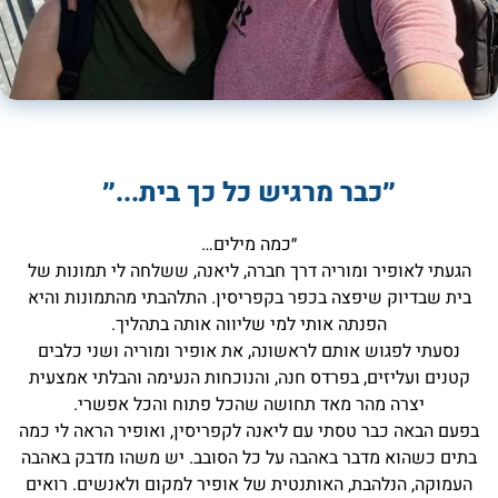
״כבר מרגיש כל כך בית...״
״כמה מילים…
הגעתי לאופיר ומוריה דרך חברה, ליאנה, ששלחה לי תמונות של
בית שבדיוק שיפצה בכפר בקפריסין. התלהבתי מהתמונות והיא
הפנתה אותי למי שליווה אותה בתהליך.
נסעתי לפגוש אותם לראשונה, את אופיר ומוריה ושני כלבים
קטנים ועליזים, בפרדס חנה, והנוכחות הנעימה והבלתי אמצעית
יצרה מהר מאד תחושה שהכל פתוח והכל אפשרי.
בפעם הבאה כבר טסתי עם ליאנה לקפריסין, ואופיר הראה לי כמה
בתים כשהוא מדבר באהבה על כל הסובב. יש משהו מדבק באהבה
העמוקה, הנלהבת, האותנטית של אופיר למקום ולאנשים. רואים