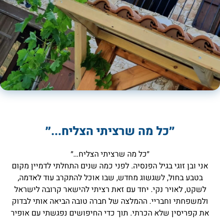
״כל מה שרציתי הצליח...״
״כל מה שרציתי הצליח…״
אני ובן זוגי בגיל הפנסיה. לפני כמה שנים התחלתי לדמיין מקום
בטבע בחול, לשגשוג מחדש, שבו אוכל להתקרב עוד לאדמה,
לשקט, לאויר נקי. יחד עם זאת רציתי להישאר קרובה לישראל
ולמשפחתי וחבריי. ההמלצה של חברה טובה הביאה אותי לבדוק
את קפריסין שלא הכרתי. תוך כדי החיפושים נפגשתי עם אופיר