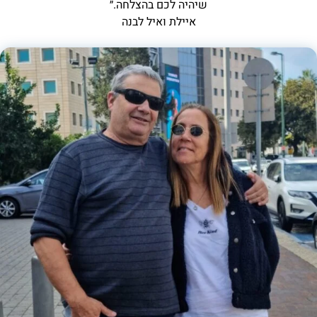
שיהיה לכם בהצלחה.״
איילת ואיל לבנה