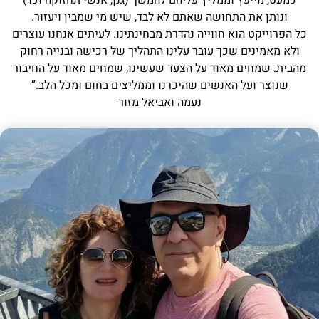
כמעט, מייעץ וממליץ עליהם להמשך (גנן, אנשי תחזוקה וכו’)
ונותן את התחושה שאתם לא לבד, שיש מי שמבין ויעזור.
כל הפרוייקט הוא חווייה נהדרת מבחינתינו. לעיתים אנחנו עוצרים
ולא מאמינים שכך עובר עלינו התהליך של רכישה ובנייה רחוק
מהבית. שמחים מאוד על הצעד שעשינו, שמחים מאוד על החיבור
שנוצר ועל האנשים שהיכרנו וממליצים בחום ומכל הלב.”
נעמה ואביאל מזור