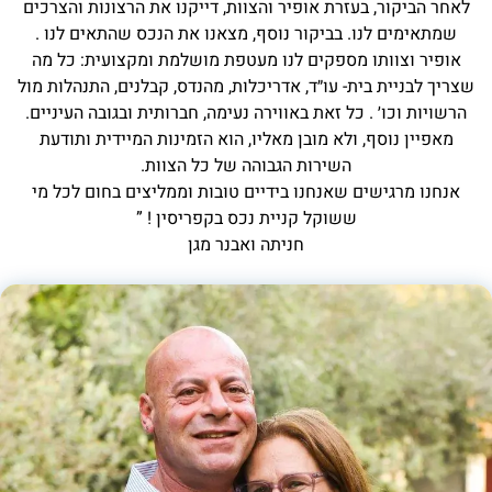
לאחר הביקור, בעזרת אופיר והצוות, דייקנו את הרצונות והצרכים
שמתאימים לנו. בביקור נוסף, מצאנו את הנכס שהתאים לנו .
אופיר וצוותו מספקים לנו מעטפת מושלמת ומקצועית: כל מה
שצריך לבניית בית- עו״ד, אדריכלות, מהנדס, קבלנים, התנהלות מול
הרשויות וכו׳ . כל זאת באווירה נעימה, חברותית ובגובה העיניים.
מאפיין נוסף, ולא מובן מאליו, הוא הזמינות המיידית ותודעת
השירות הגבוהה של כל הצוות.
אנחנו מרגישים שאנחנו בידיים טובות וממליצים בחום לכל מי
ששוקל קניית נכס בקפריסין ! ”
חניתה ואבנר מגן