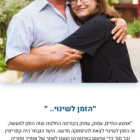
״הזמן לשינוי.. ״
“אמצע החיים, עמוק, עמוק בקורונה החלטנו שזה הזמן למעשה,
זה הזמן לשינוי לצאת להרפתקה חדשה. היעד הנבחר היה קפריסין
וכך תוך כדי שיטוט באינטרנט הגענו לאתר של אופיר ומוריה,