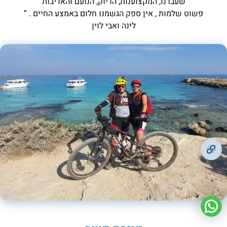
שעברנו, המקצוענות, הדיוק, הנועם והאדיבות
פשוט שלמות , אין ספק הגשמנו חלום באמצע החיים . ”
לינה ואבי לוין