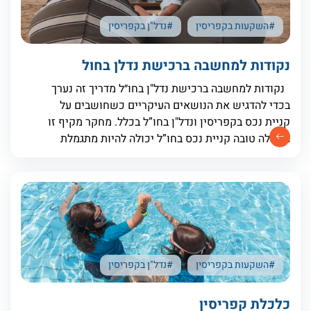
#השקעות בקפריסין
#נדל"ן בקפריסין
נקודות למחשבה ברכישת נדל"ן בחו״ל מדריך זה נערך
בכדי להדגיש את הנושאים העיקריים כשחושבים על
קניית נכס בקפריסין ונדל"ן בחו”ל בכלל. מחקר מקיף זו
התחלה טובה קניית נכס בחו”ל יכולה להיות מתגמלת
במיוחד, אבל גם יכולה להיות
#השקעות בקפריסין
#נדל"ן בקפריסין
כלכלת קפריסין