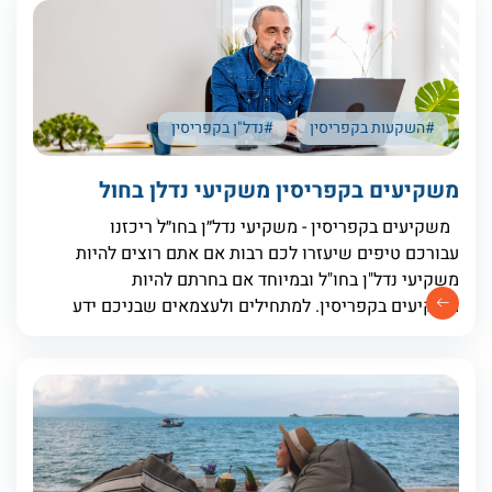
#השקעות בקפריסין
#נדל"ן בקפריסין
משקיעים בקפריסין משקיעי נדלן בחול
משקיעים בקפריסין - משקיעי נדל״ן בחו״לֹ ריכזנו
עבורכם טיפים שיעזרו לכם רבות אם אתם רוצים להיות
משקיעי נדל"ן בחו"ל ובמיוחד אם בחרתם להיות
משקיעים בקפריסין. למתחילים ולעצמאים שבניכם ידע
הוא ערובה להצלחה והכרות עם השוק והבנת כשלים