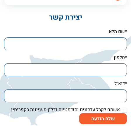
ויותר אנשים, צעירים ומבוגרים, מחליטים להוציא פחות
יצירת קשר
*שם מלא
*טלפון
*דוא״ל
אשמח לקבל עדכונים והזדמנויות נדל”ן מעניינות בקפריסין
שלח הודעה