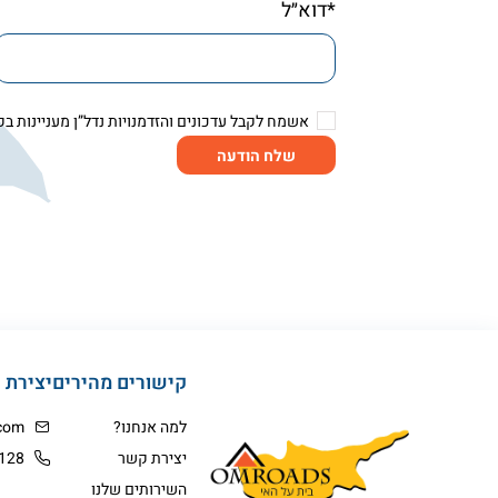
*דוא״ל
אשמח לקבל עדכונים והזדמנויות נדל”ן מעניינות בק
שלח הודעה
קישורים מהירים
יצירת 
למה אנחנו?
com
יצירת קשר
128
השירותים שלנו