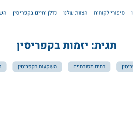
סיפורי לקוחות
הצוות שלנו
נדלן וחיים בקפריסין
השי
תגית: יזמות בקפריסין
יסין
בתים מסורתיים
השקעות בקפריסין
ח