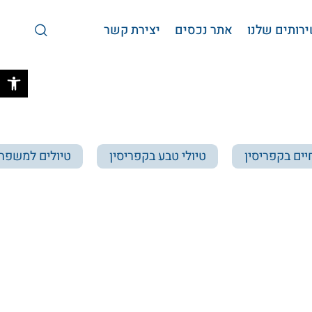
רותים שלנו
אתר נכסים
יצירת קשר
פתח 
יים בקפריסין
טיולי טבע בקפריסין
טיולים למשפחו