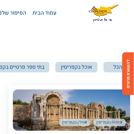
בחזרה למעלה
Skip to Content
עמוד הבית
הסיפור שלנו
להשארת פרטים
הכל
אוכל בקפריסין
בתי ספר פרטיים בקפר
#יזמות בקפריסין
#נדל"ן בקפריסין