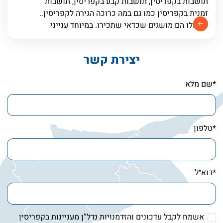
תושבות בקפריסין, תושבות קבע בקפריסין, תושבות
זמנית בקפריסין כמו גם במה כרוכה הגירה לקפריסין..
כל אלו הם מושגים שכדאי שתכירו. במיוחד ענייני
התושבות. יש הרבה אי הבנות בנוגע לתהליך השגת
תושבות
יצירת קשר
*שם מלא
*טלפון
*דוא״ל
אשמח לקבל עדכונים והזדמנויות נדל”ן מעניינות בקפריסין