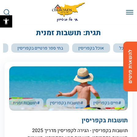
בחזרה למעלה
Skip to Content
פתח 
תגית: תושבות זמנית
הכל
אוכל בקפריסין
בתי ספר פרטיים בקפריסין
בת
להשארת פרטים
#חיים בקפריסין
#תושבות בקפריסין
#תושבות זמנית
תושבות בקפריסין
תושבות בקפריסין - הגירה לקפריסין מדריך 2025