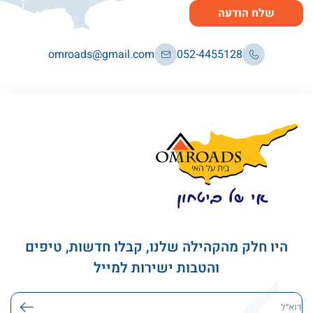
שלח הודעה
omroads@gmail.com
052-4455128
היו חלק מהקהילה שלנו, קבלו חדשות, טיפים
והטבות ישירות למייל
דוא׳׳ל