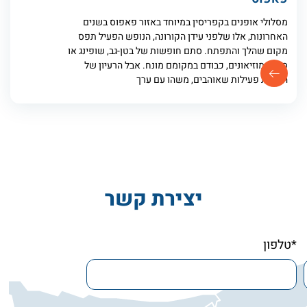
מסלולי אופנים בקפריסין במיוחד באזור פאפוס​ בשנים
האחרונות, אלו שלפני עידן הקורונה, הנופש הפעיל תפס
מקום שהלך והתפתח. סתם חופשות של בטן-גב, שופינג או
סיור במוזיאונים, כבודם במקומם מונח. אבל הרעיון של
הוספת פעילות שאוהבים, משהו עם ערך
יצירת קשר
*טלפון