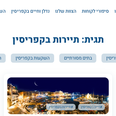
סיפורי לקוחות
הצוות שלנו
נדלן וחיים בקפריסין
השי
תגית: תיירות בקפריסין
יסין
בתים מסורתיים
השקעות בקפריסין
ח
#חיים בקפריסין
#תיירות בקפריסין