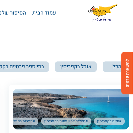
בחזרה למעלה
Skip to Content
עמוד הבית
הסיפור שלנו
להשארת פרטים
הכל
אוכל בקפריסין
בתי ספר פרטיים בקפר
#חיים בקפריסין
#טיולים למשפחות בקפריסין
#תיירות בקפריסין