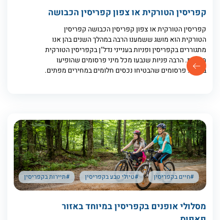
קפריסין הטורקית או צפון קפריסין הכבושה
קפריסין הטורקית או צפון קפריסין הכבושה קפריסין
הטורקית הוא מושג ששמענו הרבה במהלך השנים בהן אנו
מתגוררים בקפריסין ופניות בענייני נדל"ן בקפריסין הטורקית
מגיעות. הרבה פניות שנבעו מכל מיני פרסומים שהופיעו
ברשת. פרסומים שהבטיחו נכסים חלומים במחירים מפתים.
#חיים בקפריסין
#טיולי טבע בקפריסין
#תיירות בקפריסין
מסלולי אופנים בקפריסין במיוחד באזור
פאפוס