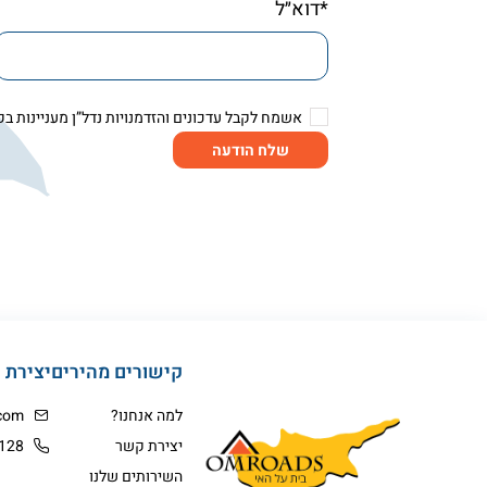
*דוא״ל
אשמח לקבל עדכונים והזדמנויות נדל”ן מעניינות בק
שלח הודעה
קישורים מהירים
יצירת 
למה אנחנו?
com
יצירת קשר
128
השירותים שלנו