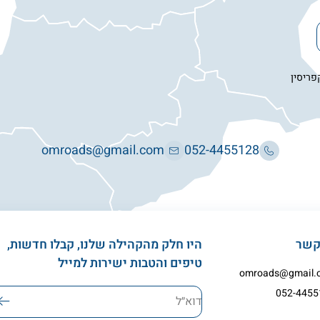
פריסין
omroads@gmail.com
052-4455128
קשר
היו חלק מהקהילה שלנו, קבלו חדשות,
טיפים והטבות ישירות למייל
omroads@gmail.
052-4455
דוא׳׳ל