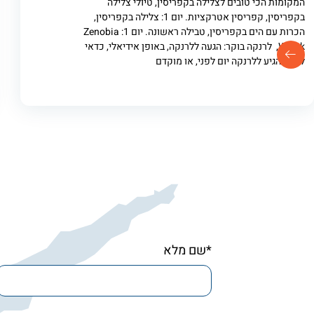
המקומות הכי טובים לצלילה בקפריסין, טיולי צלילה
בקפריסין, קפריסין אטרקציות. יום 1: צלילה בקפריסין,
הכרות עם הים בקפריסין, טבילה ראשונה. יום 1: Zenobia
Wreck, לרנקה בוקר: הגעה ללרנקה, באופן אידיאלי, כדאי
לכם להגיע ללרנקה יום לפני, או מוקדם
*שם מלא