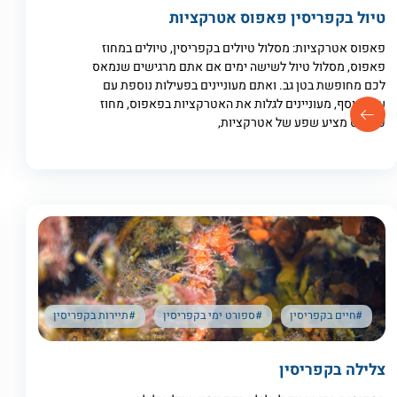
טיול בקפריסין פאפוס אטרקציות
פאפוס אטרקציות: מסלול טיולים בקפריסין, טיולים במחוז
פאפוס, מסלול טיול לשישה ימים אם אתם מרגישים שנמאס
לכם מחופשת בטן גב. ואתם מעוניינים בפעילות נוספת עם
ערך מוסף, מעוניינים לגלות את האטרקציות בפאפוס, מחוז
פאפוס מציע שפע של אטרקציות,
#חיים בקפריסין
#ספורט ימי בקפריסין
#תיירות בקפריסין
צלילה בקפריסין