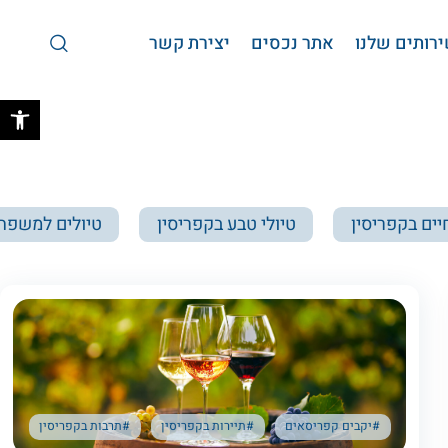
רותים שלנו
אתר נכסים
יצירת קשר
פתח 
יים בקפריסין
טיולי טבע בקפריסין
טיולים למשפחו
#יקבים קפריסאים
#תיירות בקפריסין
#תרבות בקפריסין