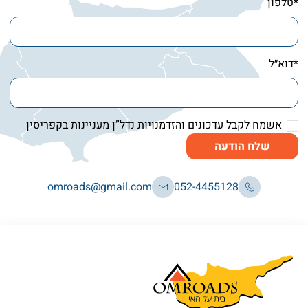
*טלפון
*דוא״ל
אשמח לקבל עדכונים והזדמנויות נדל”ן מעניינות בקפריסין
שלח הודעה
omroads@gmail.com
052-4455128