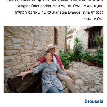
ישו, ונושא את הצלב מהקפלה של Agios Onouphrios עד
לכנסיית Panagia Evaggelistria, כאשר שאר בני הקהילה
הולכים אחריו.
Drouseia