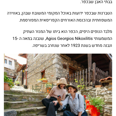
בבתי האבן שבכפר.
הטברנות שבכפר ידועות באוכל המקומי המשובח שבהן, באווירה
המשפחתית ובהכנסת האורחים הקפריסאית המפורסמת.
מלבד הנופים היפים, הכפר הוא ביתו של המנזר העתיק
המשמעותי Agios Georgios Nikoxilitis, שנבנה במאה ה -15
ונבנה מחדש בשנת 1923 לאחר שנחרב בשריפה.