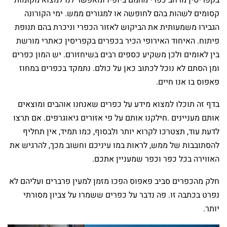
קסומים לשהות בהם לחופשה או למגורים ממש. ימי הקורונה
הגבירו משמעותית את הביקוש לאזור הכפרי וניכרת בהם תנופת
פיתוח. האיחוד האירופי הכיר בכפרים בקפריסין כאתרי מורשת
בין לאומים ולכן משקיע כספים רבים בשיחזורם. יש המון כפרים
ומן הסתם לא נוכל לכתוב כאן על כולם. נתמקד בכפרים במחוז
פאפוס בו אנו חיים.
בדף זה תוכלו למצוא מידע על כפרים שאנחנו אוהבים ומוצאים
אותם מעניינים .חילקנו אותם על פי אזורים גיאוגרפים. אם תרצו
לדעת עוד, תצטרכו לקרוא יותר ולבסוף, כמו תמיד, אין תחליף
להסתובבות של ממש, לראות במו עיניכם וחשוב מכך, להרגיש את
האווירה בכל כפר וכפר שמעניין אתכם.
חלק מהכפרים סביב פאפוס הפכו מזמן למעין פרברים ועליהם לא
נפרט בכתבה זו. פה נדבר על כפרים ששמרו על צביון מסורתי
יותר.