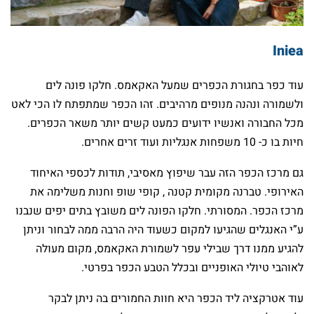
Iniea
עוד כפר בחגורת הכפרים שמעל האקאמס. חלקו פונה לים
ולשמורה ונהנה מנופים מרהיבים. זהו הכפר שמתפתח לו הכי לאט
מכל החבורה ואנשיו ידועים כמעט קשים יותר משאר הכפרים.
חיות בו כ- 10 משפחות אנגליות ועוד זרים אחרים.
גם מרכז הכפר הזה עבר שיפוץ מאסיבי, תודות לכספי האיחוד
האירופי. טברנה מקומית קטנה , קופי שופ וחנות משלימה את
מרכז הכפר. המסורתי. חלקו הפונה לים משובץ בתים יפים שנבנו
ע”י האנגלים שהגיעו למקום כשעוד היה הרבה ממה לבחור וניתן
להגיע ממנו דרך שבילי עפר לשמורת האקאמס, מקום מעולה
לאוהבי טיולי האופניים ובכלל הטבע הכפר בפרטי.
עוד אטרקציה ליד הכפר היא חוות החמורים בה ניתן לבקר