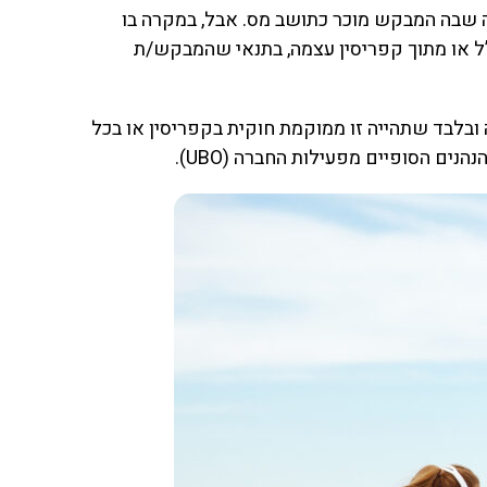
ה שבה המבקש מוכר כתושב מס. אבל, במקרה בו
ו”ל או מתוך קפריסין עצמה, בתנאי שהמבקש/ת
ובלבד שתהייה זו ממוקמת חוקית בקפריסין או בכל
ים הסופיים מפעילות החברה (UBO).