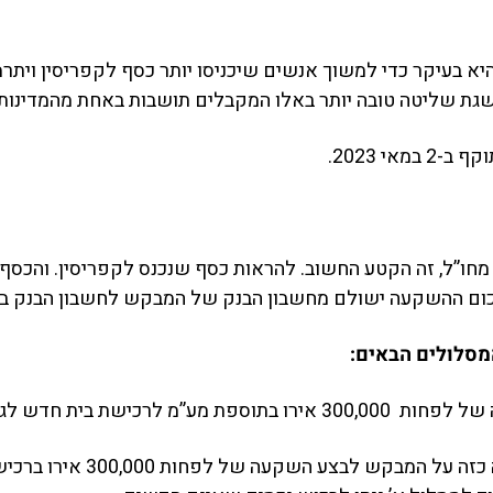
 בעיקר כדי למשוך אנשים שיכניסו יותר כסף לקפריסין ויתרמו
ת שליטה טובה יותר באלו המקבלים תושבות באחת מהמדינות ה
י 2023.
חו”ל, זה הקטע החשוב. להראות כסף שנכנס לקפריסין. והכסף 
סכום ההשקעה ישולם מחשבון הבנק של המבקש לחשבון הבנק בק
דש לגמרי או דירה מיזם.
ב. השקעה בנדל״ן שאינו בתי