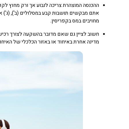
ההכנסה המוצהרת צריכה לנבוע אך ורק מחוץ לקפ
אתם מבקשים תושבות קבע במסלולים (ב’), (ג’) או
מחויבים במס בקפריסין.
חשוב לציין גם שאם מדובר בהשקעה לצורך רכישת
מדינה אחרת באיחוד או באזור הכלכלי של האיחוד ו