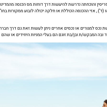
ריסין והוכחתה נדרשת להיעשות דרך דוחות מס הכנסה מהמדינ
 (ד’) , אזי ההכנסה הכוללת או חלקה יכולה לנבוע ממקורות בח
 נכס למגורים או נכסים אחרים ניתן לעשות זאת גם דרך חברה 
בה המבקש/ת ובן/בת זוגם הם בעלי המניות היחידים או שהם הנהנ