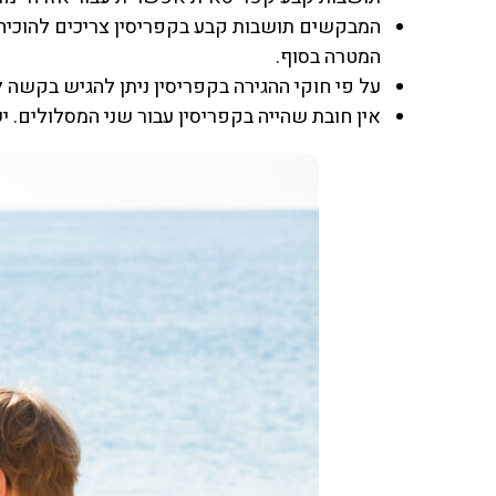
המבקשים תושבות קבע בקפריסין צריכים להוכיח ע
המטרה בסוף.
על פי חוקי ההגירה בקפריסין ניתן להגיש בקשה לתושבות קבע בקפריסין בש
אין חובת שהייה בקפריסין עבור שני המסלולים. 