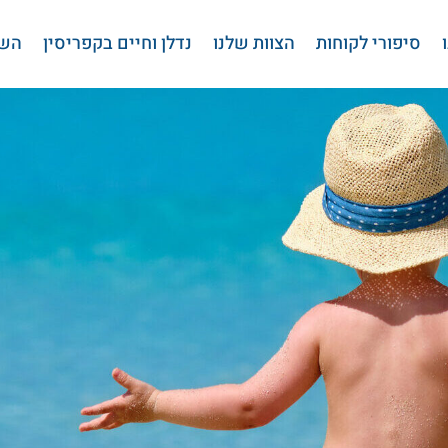
סיפורי לקוחות
הצוות שלנו
נדלן וחיים בקפריסין
השי