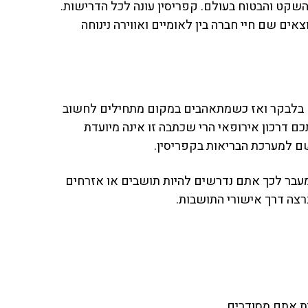
שקט והבטוח בעולם. קפריסין עונה לכל הדרישות.
ים שם חיי חברה בין לאומיים ואווירה נינוחה
לים בלבקר ואז כשמתאהבים במקום מתחילים לחשוב
דרכון אירופאי הרי שכתבה זו אינה מיועדת
שם למערכת הבריאות בקפריסין.
ה. כמו בשאר מדינות האיחוד. מעבר לכך אתם נדרשים להיות תושבים או אזרחים
צה דרך אישורי התושבות.
ת אתם מסודרים.