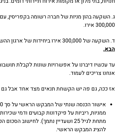
חנויות, בתי מלון או מקומות אירוח תיירותי דומים. בנ
300,000 אירו.
ד. השקעה של 300,000 אירו ביחידות של ארגון ההשקעות הקולקטיבי של קפריסין. הארגון מאפשר השקעות AIF ונגזרותיה. ניתן לקרוא עוד על
הבא.
אנחנו צריכים לעמוד.
אז ככה, גם פה יש הקשחת תנאים מצד אחד אבל גם 
להציג המבקש הראשי.