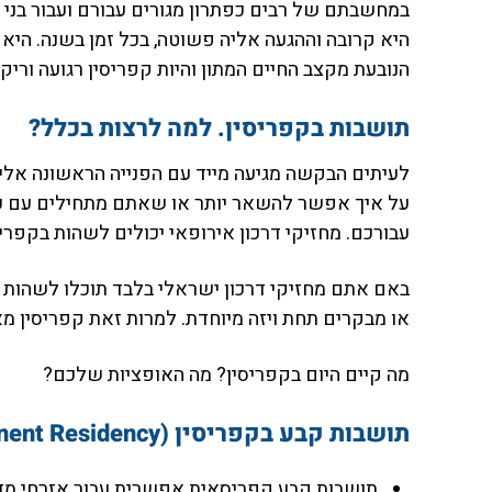
במחשבתם של רבים כפתרון מגורים עבורם ועבור בני
היא קרובה וההגעה אליה פשוטה, בכל זמן בשנה. היא ז
הנובעת מקצב החיים המתון והיות קפריסין רגועה וריק
תושבות בקפריסין. למה לרצות בכלל?
לעיתים הבקשה מגיעה מייד עם הפנייה הראשונה אלינ
על איך אפשר להשאר יותר או שאתם מתחילים עם עסק
עבורכם. מחזיקי דרכון אירופאי יכולים לשהות בקפרי
או מבקרים תחת ויזה מיוחדת. למרות זאת קפריסין 
מה קיים היום בקפריסין? מה האופציות שלכם?
תושבות קבע בקפריסין (Permanent Residency)
תושבות קבע קפריסאית אפשרית עבור אזרחי מדינ