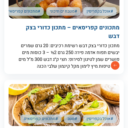
#אוכל בקפריסין
#מטבח ים תיכוני
#מתכונים קפריסאים
מתכונים קפריסאים – מתכון כדורי בצק
דבש
מתכון כדורי בצק דבש רשימת רכיבים: 20 גרם שמרים
יבשים תפוח אדמה פירה 250 גרם 2½ – 3 כוסות מים
פושרים שמן לטיגון לסירופ: חצי ק״ג דבש 300 מ"ל מים
כמה טיפות מיץ לימון מקל קינמון שלבי הכנה
#אוכל בקפריסין
#מטב
#מתכונים קפריסאים