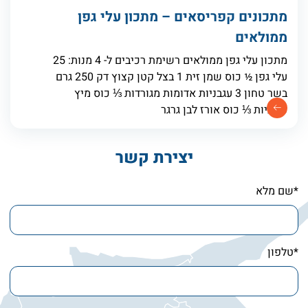
מתכונים קפריסאים – מתכון עלי גפן
ממולאים
מתכון עלי גפן ממולאים רשימת רכיבים ל- 4 מנות: 25
עלי גפן ½ כוס שמן זית 1 בצל קטן קצוץ דק 250 גרם
בשר טחון 3 עגבניות אדומות מגורדות ⅓ כוס מיץ
עגבניות ⅓ כוס אורז לבן גרגר
יצירת קשר
*שם מלא
*טלפון