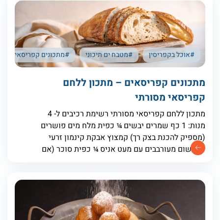
#אוכל בקפריסין
#מטבח ים תיכוני
#מתכונים קפריסאים
מתכונים קפריסאים – מתכון ללחם
קפריסאי מסורתי
מתכון ללחם קפריסאי מסורתי רשימת רכיבים ל- 4
מנות: 1 כף שמרים יבשים ¼ כפית מלח מים פושרים
(מספיק להכנת בצק רך) קמצוץ אבקת קינמון זרעי
שומשום מעורבבים עם מעט אניס ¼ כפית סוכר (אם
משתמשים בשמרים יבשים)