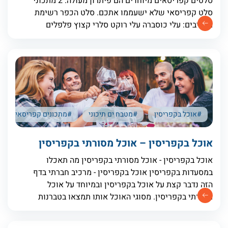
סלטים קפריסאים מיוחדים הם פיתרון מעולה. 2 מתכוני
סלט קפריסאי שלא ישעממו אתכם. סלט הכפר רשימת
מרכיבים: עלי כוסברה עלי רוקט סלרי קצוץ פלפלים
ירוקים קצוצים עגבניות קצוצות מלפפונים פרוסים
#אוכל בקפריסין
#מטבח ים תיכוני
#מתכונים קפריסאים
אוכל בקפריסין – אוכל מסורתי בקפריסין
אוכל בקפריסין - אוכל מסורתי בקפריסין מה תאכלו
במסעדות בקפריסין אוכל בקפריסין - מרכיב חברתי בדף
הזה נדבר קצת על אוכל בקפריסין ובמיוחד על אוכל
מסורתי בקפריסין. מסוגי האוכל אותו תמצאו בטברנות
המקומיות. התרבות הקולינרית נוצרה משילוב של