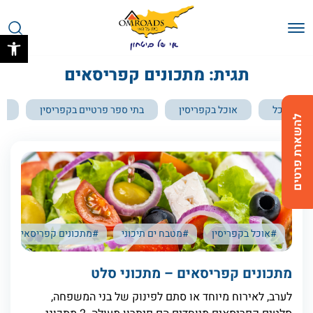
בחזרה למעלה
Skip to Content
פתח 
תגית: מתכונים קפריסאים
הכל
אוכל בקפריסין
בתי ספר פרטיים בקפריסין
בת
להשארת פרטים
#אוכל בקפריסין
#מטבח ים תיכוני
#מתכונים קפריסאים
מתכונים קפריסאים – מתכוני סלט
לערב, לאירוח מיוחד או סתם לפינוק של בני המשפחה,