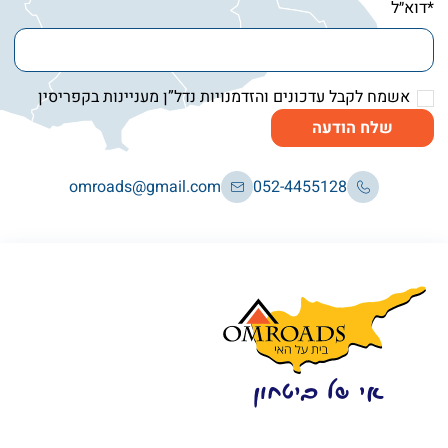
*דוא״ל
אשמח לקבל עדכונים והזדמנויות נדל”ן מעניינות בקפריסין
שלח הודעה
omroads@gmail.com
052-4455128