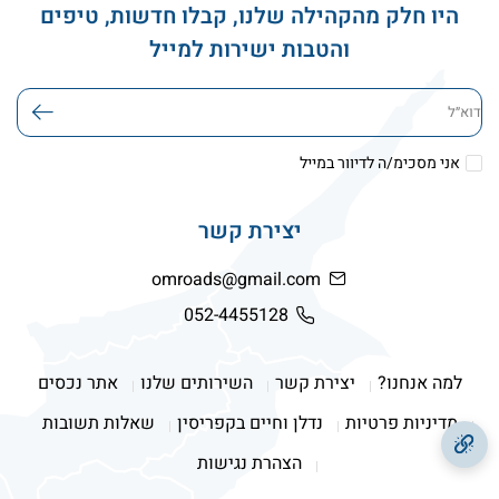
היו חלק מהקהילה שלנו, קבלו חדשות, טיפים
והטבות ישירות למייל
דוא׳׳ל
אני מסכימ/ה לדיוור במייל
יצירת קשר
omroads@gmail.com
052-4455128
למה אנחנו?
יצירת קשר
השירותים שלנו
אתר נכסים
מדיניות פרטיות
נדלן וחיים בקפריסין
שאלות תשובות
הצהרת נגישות